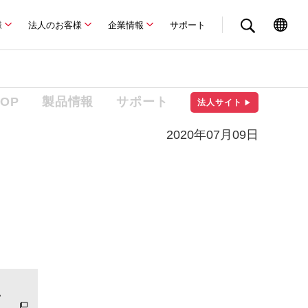
様
法人のお客様
企業情報
サポート
TOP
製品情報
サポート
法人サイト
▶
2020年07月09日
。