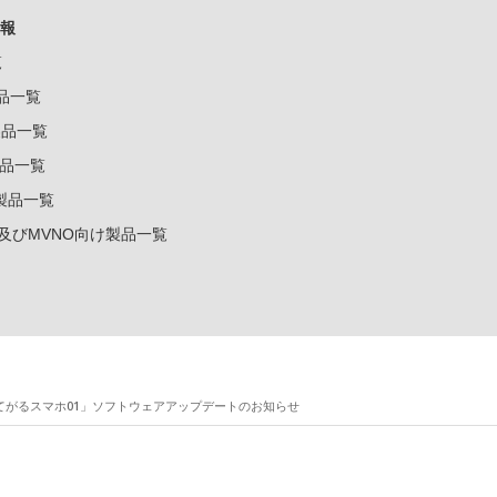
報
覧
製品一覧
k製品一覧
e製品一覧
e製品一覧
ー及びMVNO向け製品一覧
てがるスマホ01」ソフトウェアアップデートのお知らせ