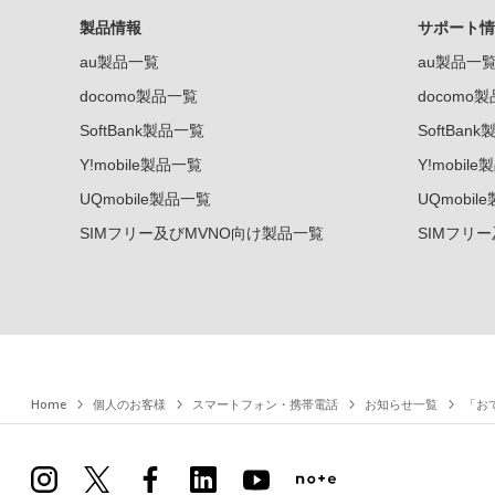
製品情報
サポート情
au製品一覧
au製品一
docomo製品一覧
docomo
SoftBank製品一覧
SoftBan
Y!mobile製品一覧
Y!mobil
UQmobile製品一覧
UQmobil
SIMフリー及びMVNO向け製品一覧
SIMフリ
Home
個人のお客様
スマートフォン・携帯電話
お知らせ一覧
「お