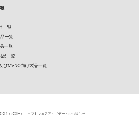
報
覧
製品一覧
k製品一覧
e製品一覧
e製品一覧
ー及びMVNO向け製品一覧
ASIO4（J:COM）」ソフトウェアアップデートのお知らせ