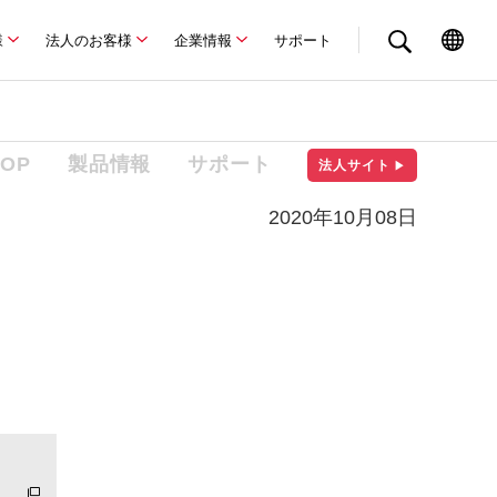
様
法人のお客様
企業情報
サポート
TOP
製品情報
サポート
法人サイト
▶
2020年10月08日