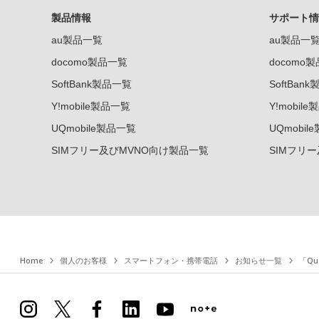
製品情報
サポート情
au製品一覧
au製品一
docomo製品一覧
docomo
SoftBank製品一覧
SoftBan
Y!mobile製品一覧
Y!mobil
UQmobile製品一覧
UQmobil
SIMフリー及びMVNO向け製品一覧
SIMフリ
Home
個人のお客様
スマートフォン・携帯電話
お知らせ一覧
「Qu