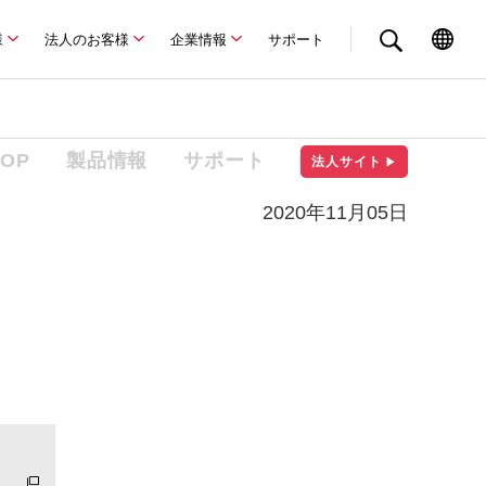
様
法人のお客様
企業情報
サポート
TOP
製品情報
サポート
法人サイト
▶
2020年11月05日