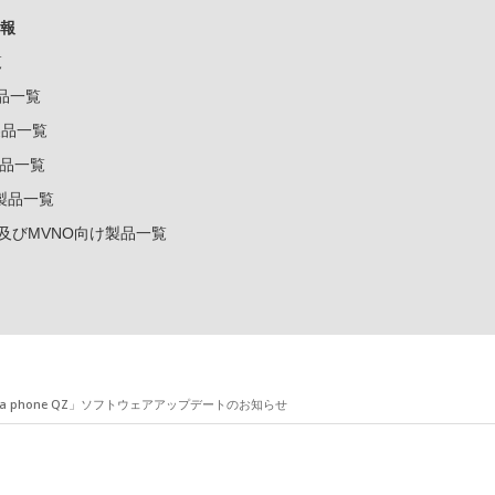
報
覧
製品一覧
k製品一覧
e製品一覧
e製品一覧
ー及びMVNO向け製品一覧
a phone QZ」ソフトウェアアップデートのお知らせ