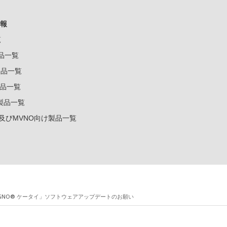
報
覧
製品一覧
k製品一覧
e製品一覧
e製品一覧
ー及びMVNO向け製品一覧
IGNO® ケータイ」ソフトウェアアップデートのお願い