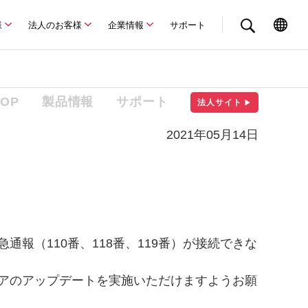
様
法人のお客様
企業情報
サポート
TOP
製品情報
サポート
法人サイト
▶
2021年05月14日
報（110番、118番、119番）が接続できな
ェアのアップデートを実施いただけますようお願