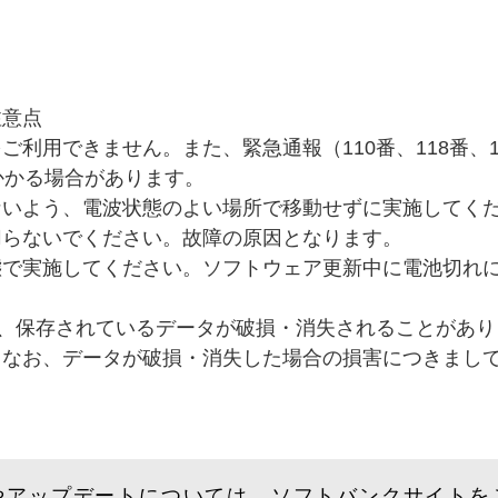
注意点
利用できません。また、緊急通報（110番、118番、
かかる場合があります。
ないよう、電波状態のよい場所で移動せずに実施してく
切らないでください。故障の原因となります。
態で実施してください。ソフトウェア更新中に電池切れ
は、保存されているデータが破損・消失されることがあ
。なお、データが破損・消失した場合の損害につきまし
やアップデートについては、ソフトバンクサイトを