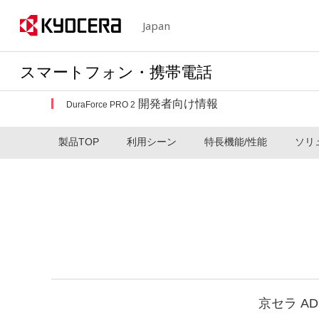
Japan
スマートフォン・携帯電話
開発者向け情報
DuraForce PRO 2
製品TOP
利用シーン
特長機能/性能
ソリ
京セラ A