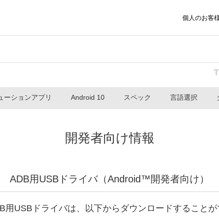
個人のお客
ューションアプリ
Android 10
スペック
言語選択
開発者向け情報
ADB用USBドライバ（Android™開発者向け）
DB用USBドライバは、以下からダウンロードすること