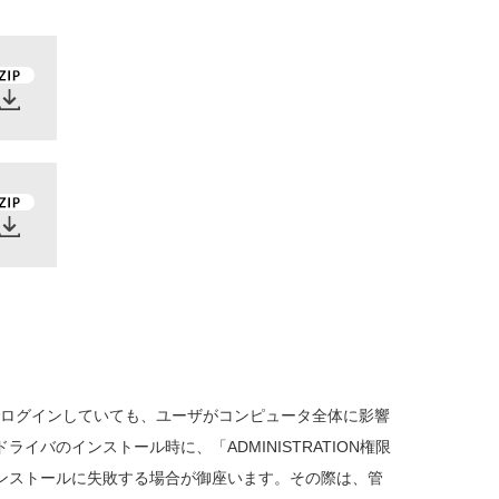
でログインしていても、ユーザがコンピュータ全体に影響
バのインストール時に、「ADMINISTRATION権限
ンストールに失敗する場合が御座います。その際は、管