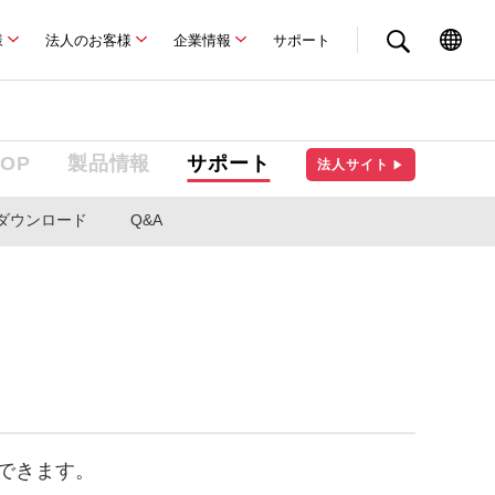
様
法人のお客様
企業情報
サポート
TOP
製品情報
サポート
法人サイト
▶
ダウンロード
Q&A
ができます。