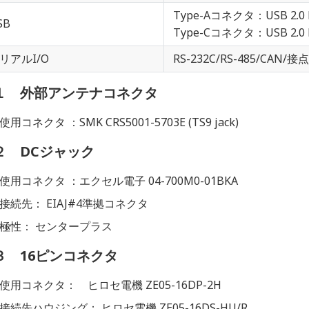
Type-Aコネクタ：USB 2.0 
SB
Type-Cコネクタ：USB 2.
リアルI/O
RS-232C/RS-485/C
１ 外部アンテナコネクタ
使用コネクタ ：SMK CRS5001-5703E (TS9 jack)
２ DCジャック
使用コネクタ ：エクセル電子 04-700M0-01BKA
接続先： EIAJ#4準拠コネクタ
極性： センタープラス
３ 16ピンコネクタ
使用コネクタ： ヒロセ電機 ZE05-16DP-2H
接続先ハウジング： ヒロセ電機 ZE05-16DS-HU/R