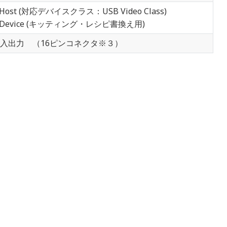
Host (対応デバイスクラス：USB Video Class)
0 Device (キッティング・レシピ書換え用)
AN/接点入出力 （16ピンコネクタ※３）