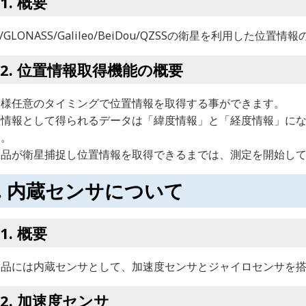
概要
S/GLONASS/Galileo/BeiDou/QZSSの衛星を利用した
位置情報取得機能の概要
客様任意のタイミングで位置情報を取得する事ができます。
情報として得られるデータは「緯度情報」と「経度情報」になります
す。
製品が衛星捕捉し位置情報を取得できるまでは、測定を開始し
内蔵センサについて
概要
製品には内蔵センサとして、加速度センサとジャイロセンサを
加速度センサ