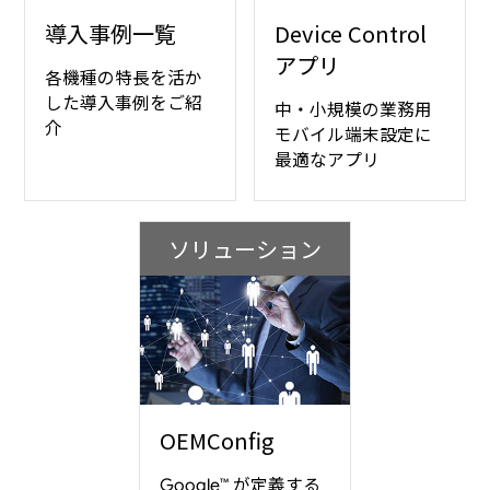
導入事例一覧
Device Control
アプリ
各機種の特長を活か
した導入事例をご紹
中・小規模の業務用
介
モバイル端末設定に
最適なアプリ
ソリューション
OEMConfig
が定義する
Google™