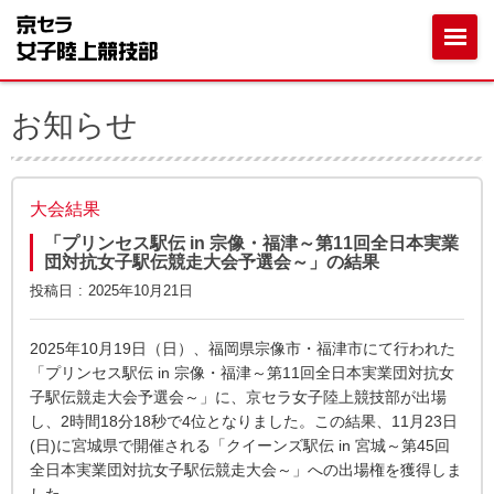
お知らせ
大会結果
「プリンセス駅伝 in 宗像・福津～第11回全日本実業
団対抗女子駅伝競走大会予選会～」の結果
投稿日
2025年10月21日
2025年10月19日（日）、福岡県宗像市・福津市にて行われた
「プリンセス駅伝 in 宗像・福津～第11回全日本実業団対抗女
子駅伝競走大会予選会～」に、京セラ女子陸上競技部が出場
し、2時間18分18秒で4位となりました。この結果、11月23日
(日)に宮城県で開催される「クイーンズ駅伝 in 宮城～第45回
全日本実業団対抗女子駅伝競走大会～」への出場権を獲得しま