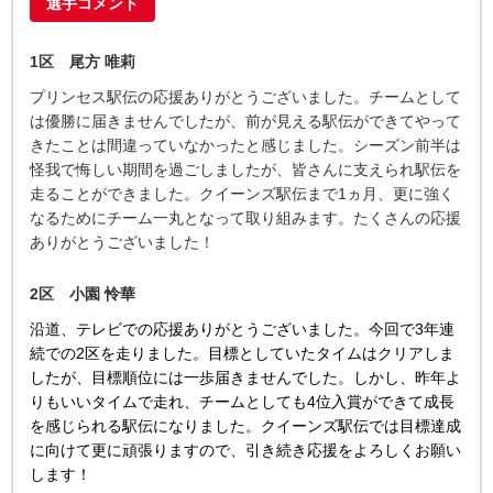
選手コメント
1区 尾方 唯莉
プリンセス駅伝の応援ありがとうございました。チームとして
は優勝に届きませんでしたが、前が見える駅伝ができてやって
きたことは間違っていなかったと感じました。シーズン前半は
怪我で悔しい期間を過ごしましたが、皆さんに支えられ駅伝を
走ることができました。クイーンズ駅伝まで1ヵ月、更に強く
なるためにチーム一丸となって取り組みます。たくさんの応援
ありがとうございました！
2区 小園 怜華
沿道、テレビでの応援ありがとうございました。今回で3年連
続での2区を走りました。目標としていたタイムはクリアしま
したが、目標順位には一歩届きませんでした。しかし、昨年よ
りもいいタイムで走れ、チームとしても4位入賞ができて成長
を感じられる駅伝になりました。クイーンズ駅伝では目標達成
に向けて更に頑張りますので、引き続き応援をよろしくお願い
します！