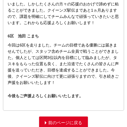
いました。しかしたくさんの方々の応援のおかげで諦めずに粘
ることができました。クイーンズ駅伝まであと1ヵ月あります
ので、課題を明確にしてチームみんなで頑張っていきたいと思
います。これからも応援よろしくお願いします！
6区 池田 こまち
今回は6区を走りました。チームの目標である優勝には届きま
せんでしたが、スタッフ含めチーム全員で戦うことができまし
た。個人としては区間3位以内を目標にして臨みましたが、タ
スキをもらった位置も良く、また沿道でたくさんの皆さんに声
援を送っていただき、目標を達成することができました。今
後、クイーンズ駅伝に向けて更に頑張りますので、引き続きご
声援をお願いいたします！
今後もご声援よろしくお願いいたします。
前のページに戻る