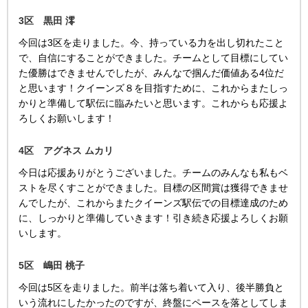
3区 黒田 澪
今回は3区を走りました。今、持っている力を出し切れたこと
で、自信にすることができました。チームとして目標にしてい
た優勝はできませんでしたが、みんなで掴んだ価値ある4位だ
と思います！クイーンズ８を目指すために、これからまたしっ
かりと準備して駅伝に臨みたいと思います。これからも応援よ
ろしくお願いします！
4区 アグネス ムカリ
今日は応援ありがとうございました。チームのみんなも私もベ
ストを尽くすことができました。目標の区間賞は獲得できませ
んでしたが、これからまたクイーンズ駅伝での目標達成のため
に、しっかりと準備していきます！引き続き応援よろしくお願
いします。
5区 嶋田 桃子
今回は5区を走りました。前半は落ち着いて入り、後半勝負と
いう流れにしたかったのですが、終盤にペースを落としてしま