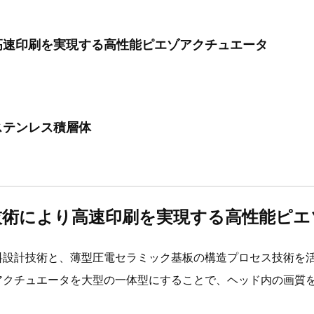
高速印刷を実現する高性能ピエゾアクチュエータ
ステンレス積層体
技術により高速印刷を実現する高性能ピエ
料設計技術と、薄型圧電セラミック基板の構造プロセス技術を
アクチュエータを大型の一体型にすることで、ヘッド内の画質