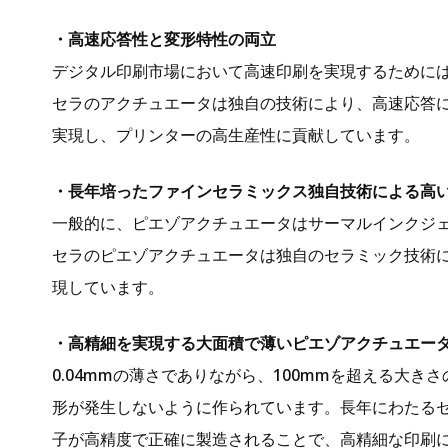
・高速応答性と変形特性の両立
デジタル印刷市場において高速印刷を実現するために
セラのアクチュエータは独自の技術により、高速応答
実現し、プリンターの高生産性に貢献しています。
・長年培ったファインセラミックス独自技術による高
一般的に、ピエゾアクチュエータはサーマルインクジ
セラのピエゾアクチュエータは独自のセラミック技術
現しています。
・高精細を実現する大面積で薄いピエゾアクチュエー
0.04mmの薄さでありながら、100mmを超える大
形が発生しないように作られています。長年にわたる
子が高精度で正確に製造されることで、高精細な印刷