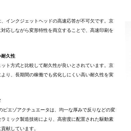
は、インクジェットヘッドの高速応答が不可欠です。京
に対応しながら変形特性を両立することで、高速印刷を
い耐久性
ェット方式と比較して耐久性が良いとされています。京
により、長期間の稼働でも劣化しにくい高い耐久性を実
タ
きさのピエゾアクチュエータは、均一な厚みで反りなどの変
セラミック製造技術により、高密度に配置された駆動素
に貢献しています。