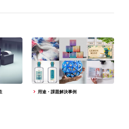
性
用途・課題解決事例