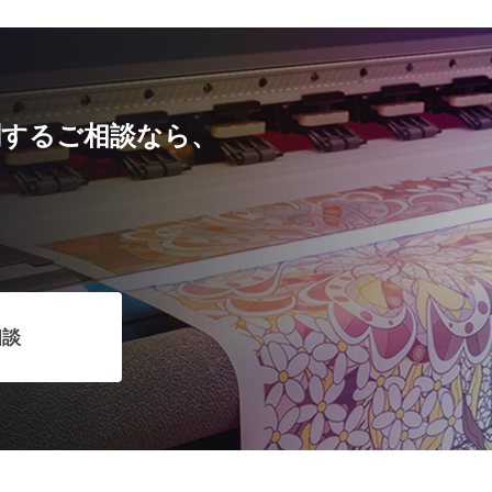
するご相談なら、
相談