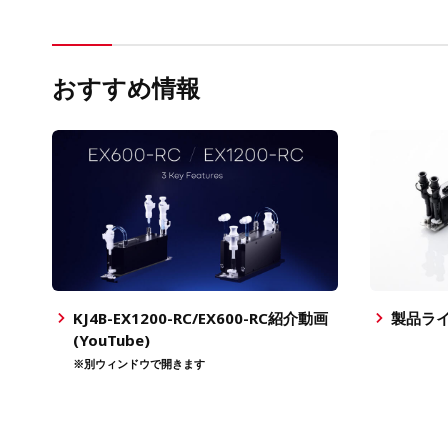
おすすめ情報
KJ4B-EX1200-RC/EX600-RC紹介動画
製品ラ
(YouTube)
※別ウィンドウで開きます