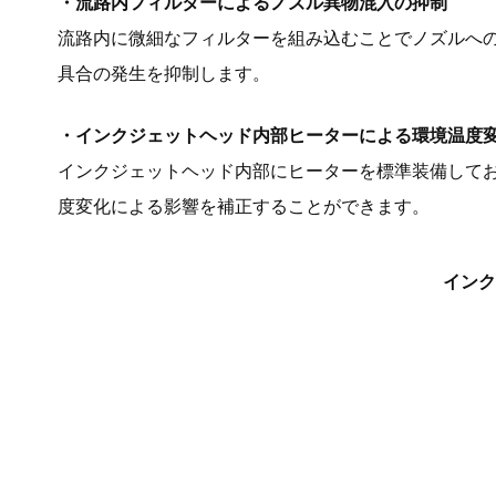
・流路内フィルターによるノズル異物混入の抑制
流路内に微細なフィルターを組み込むことでノズルへ
具合の発生を抑制します。
・インクジェットヘッド内部ヒーターによる環境温度
インクジェットヘッド内部にヒーターを標準装備して
度変化による影響を補正することができます。
インク