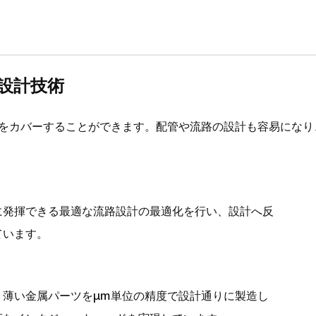
設計技術
幅をカバーすることができます。配管や流路の設計も容易になり
に発揮できる最適な流路設計の最適化を行い、設計へ反
ています。
ため、薄い金属パーツをμm単位の精度で設計通りに製造し