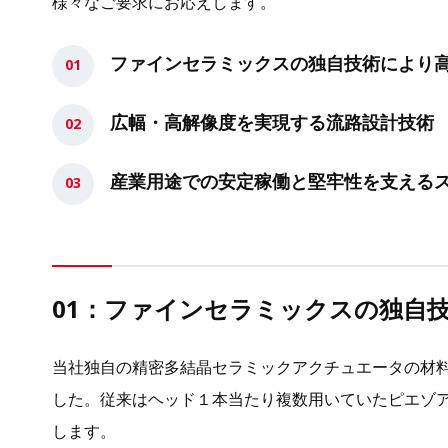
様々なご要求にお応えします。
ファインセラミックスの独自技術により
広幅・高解像度を実現する流路設計技術
産業用途での安定稼働と堅牢性を支える
01：
ファインセラミックスの独自
当社独自の精密多結晶セラミックアクチュエータの材
した。従来はヘッド１本当たり複数用いていたピエゾ
します。