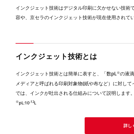
インクジェット技術はデジタル印刷に欠かせない技術
容や、京セラのインクジェット技術が現在使用されて
インクジェット技術とは
インクジェット技術とは簡単に表すと、「数pL
の液滴
※
メディアと呼ばれる印刷対象物(紙や布など）に対して
では、インクが吐出される仕組みについて説明します
※
-12
pL:10
L
詳し