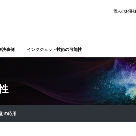
個人のお客
解決事例
インクジェット技術の可能性
性
術の応用