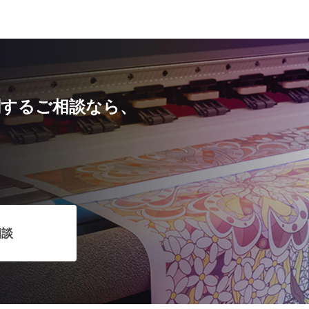
するご相談なら、
相談