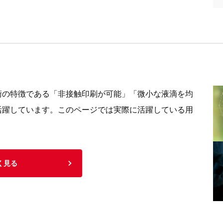
術の特徴である「非接触印刷が可能」「微小な液滴を均
活躍しています。このページでは実際に活躍している用
く見る