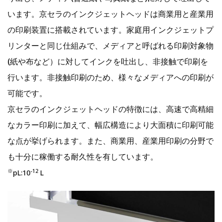
います。京セラのインクジェットヘッドは商業用と産業用
の印刷装置に搭載されています。家庭用インクジェットプ
リンターと同じ仕組みで、メディアと呼ばれる印刷対象物
(紙や布など）に対してインクを吐出し、非接触で印刷を
行います。非接触印刷のため、様々なメディアへの印刷が
可能です。
京セラのインクジェットヘッドの特徴には、高速で高精細
なカラー印刷に加えて、幅広構造により大面積に印刷可能
な点が挙げられます。また、商業用、産業用印刷の分野で
も十分に稼働する耐久性を有しています。
※
-12
pL:10
L