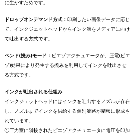
に生かすためです。
ドロップオンデマンド方式：
印刷したい画像データに応じ
て、インクジェットヘッドからインク滴をメディアに向け
て吐出する方式です。
ベンド
(
撓み
)
モード：
ピエゾアクチュエータが、圧電(ピエ
ゾ)効果により発生する撓みを利用してインクを吐出させ
る方式です。
インクが吐出される仕組み
インクジェットヘッドにはインクを吐出するノズルが存在
し、ノズルまでインクを供給する個別流路が精密に形成さ
れています。
①圧力室に隣接されたピエゾアクチュエータに電圧を印加