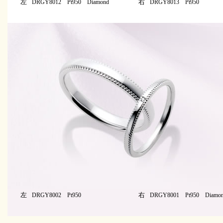
左
右
DRGY8012 Pt950 Diamond
DRGY8013 Pt950
左
右
DRGY8002 Pt950
DRGY8001 Pt950 Diamo