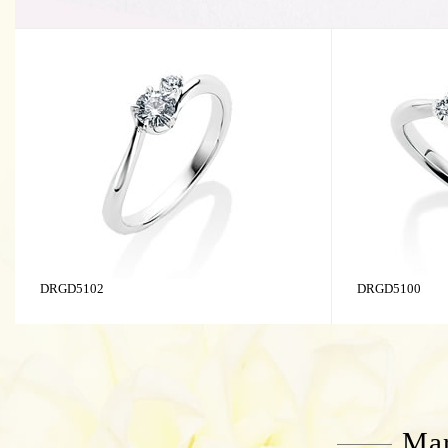
DRGD5102
DRGD5100
Mar