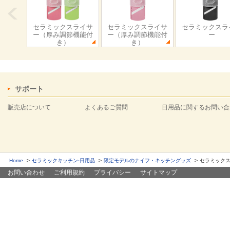
セラミックスライサ
セラミックスライサ
セラミックスラ
ー（厚み調節機能付
ー（厚み調節機能付
ー
き）
き）
サポート
販売店について
よくあるご質問
日用品に関するお問い合
Home
セラミックキッチン·日用品
限定モデルのナイフ・キッチングッズ
セラミック
お問い合わせ
ご利用規約
プライバシー
サイトマップ