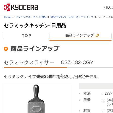
個人
Home
セラミックキッチン·日用品
限定モデルのナイフ・キッチングッズ
セラミックス
セラミックキッチン·日用品
セラミックスライサー CSZ-182-CGY
セラミックナイフ発売35周年を記念した限定モデル
寸法 ：277×9
重量 ：（本体）
（プロテク
材質 ：（本体