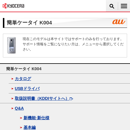
簡単ケータイ K004
現在このモデルは本サイトではサポートのみを行っております。
サポート情報をご覧になりたい方は、メニューから選択してくだ
さい。
簡単ケータイ K004
カタログ
USBドライバ
取扱説明書（KDDIサイトへ）
Q&A
新機能·新仕様
基本編