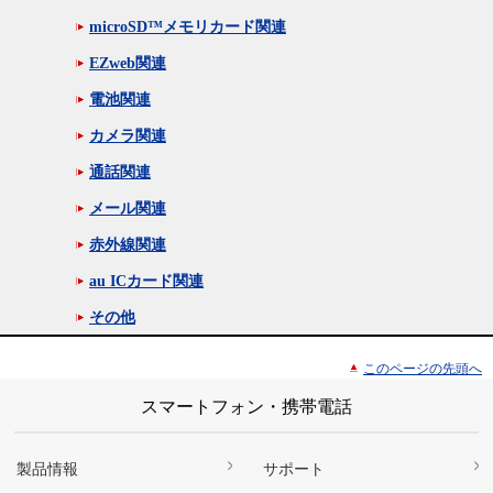
microSD™メモリカード関連
EZweb関連
電池関連
カメラ関連
通話関連
メール関連
赤外線関連
au ICカード関連
その他
このページの先頭へ
スマートフォン・携帯電話
製品情報
サポート