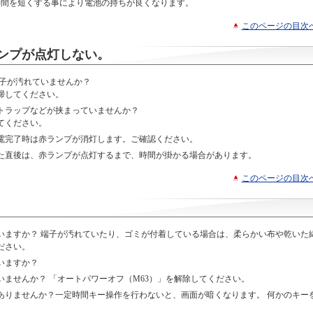
時間を短くする事により電池の持ちが良くなります。
このページの目次
ンプが点灯しない。
端子が汚れていませんか？
掃してください。
トラップなどが挟まっていませんか？
てください。
電完了時は赤ランプが消灯します。ご確認ください。
た直後は、赤ランプが点灯するまで、時間が掛かる場合があります。
このページの目次
いますか？ 端子が汚れていたり、ゴミが付着している場合は、柔らかい布や乾いた
ださい。
いますか？
ませんか？ 「オートパワーオフ（M63）」を解除してください。
ありませんか？一定時間キー操作を行わないと、画面が暗くなります。 何かのキー