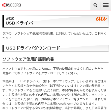
W62K
USBドライバ
以下の「ソフトウェア使用許諾契約書」に同意していただいた上で、ご利用く
ださい。
USBドライバダウンロード
ソフトウェア使用許諾契約書
本ソフトウェアをご使用になる前に、下記の使用条件をよくお読みいただき、
同意の上で本ソフトウェアをダウンロードしてください。
本契約は、「USBドライバ」（以下「本ソフトウェア」といいます）をご使用
いただくお客様と京セラ株式会社（以下当社といいます）との間の契約書で
す。本ソフトウェアをご使用いただく前に、本契約をあらかじめお読みくださ
い。お客様が本契約の全ての内容にご承諾いただける場合に限り、本ソフトウ
ェアをご使用ください。尚、お客様が本ソフトウェアをダウンロードされた場
合には、お客様が本契約の内容をご承諾いただいたものとみなします。
本ソフトウェアに関する全ての知的財産権は、当社に帰属し、また日本国著作