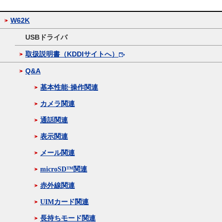
W62K
USBドライバ
取扱説明書（KDDIサイトへ）
Q&A
基本性能·操作関連
カメラ関連
通話関連
表示関連
メール関連
microSD™関連
赤外線関連
UIMカード関連
長持ちモード関連