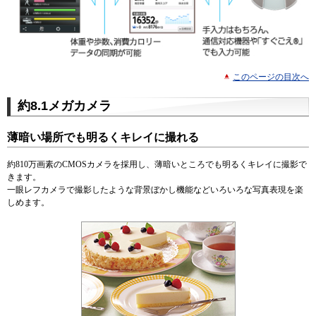
このページの目次へ
約8.1メガカメラ
薄暗い場所でも明るくキレイに撮れる
約810万画素のCMOSカメラを採用し、薄暗いところでも明るくキレイに撮影で
きます。
一眼レフカメラで撮影したような背景ぼかし機能などいろいろな写真表現を楽
しめます。