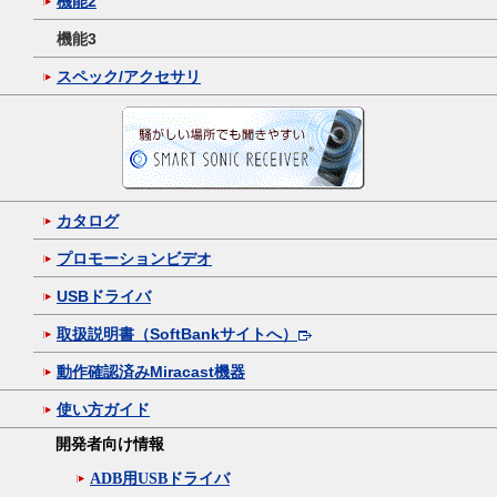
機能2
機能3
スペック/アクセサリ
カタログ
プロモーションビデオ
USBドライバ
取扱説明書（SoftBankサイトへ）
動作確認済みMiracast機器
使い方ガイド
開発者向け情報
ADB用USBドライバ