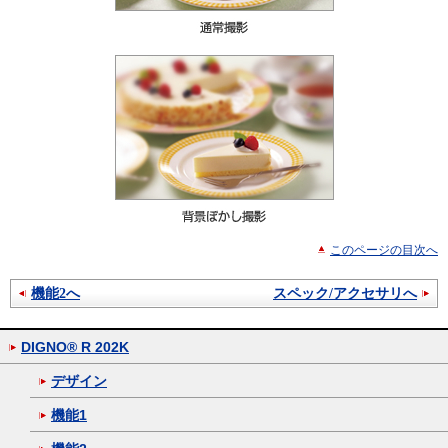
このページの目次へ
機能2へ
スペック/アクセサリへ
DIGNO® R 202K
デザイン
機能1