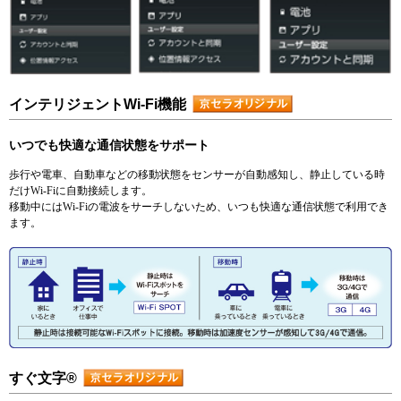
インテリジェントWi-Fi機能
いつでも快適な通信状態をサポート
歩行や電車、自動車などの移動状態をセンサーが自動感知し、静止している時
だけWi-Fiに自動接続します。
移動中にはWi-Fiの電波をサーチしないため、いつも快適な通信状態で利用でき
ます。
すぐ文字®