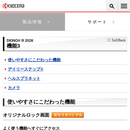
製品情報
サポート
DIGNO® R 202K
機能3
使いやすさにこだわった機能
デイリーステップ®
ヘルスプラネット
カメラ
使いやすさにこだわった機能
オリジナルロック画面
よく使う機能へすぐにアクセス