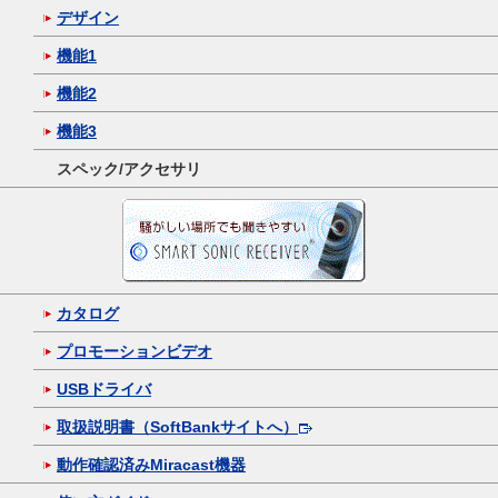
デザイン
機能1
機能2
機能3
スペック/アクセサリ
カタログ
プロモーションビデオ
USBドライバ
取扱説明書（SoftBankサイトへ）
動作確認済みMiracast機器