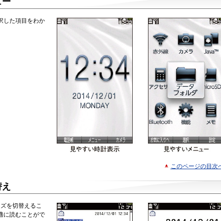
ュー
択した項目をわか
このページの目次
替え
イズを切替えるこ
を快適に読むことがで