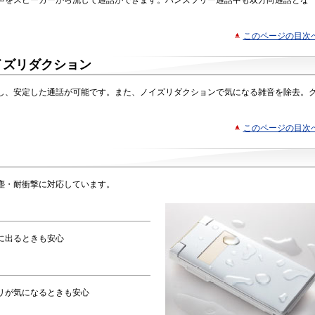
声をスピーカーから流して通話ができます。ハンズフリー通話中も双方向通話とな
。
このページの目次
イズリダクション
し、安定した通話が可能です。また、ノイズリダクションで気になる雑音を除去。
このページの目次
塵・耐衝撃に対応しています。
に出るときも安心
リが気になるときも安心