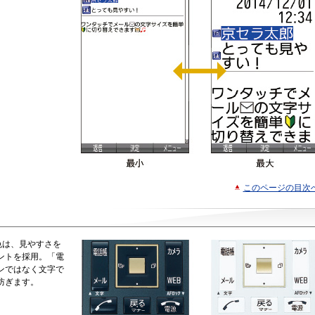
このページの目次
色は、見やすさを
ントを採用。「電
ンではなく文字で
防ぎます。