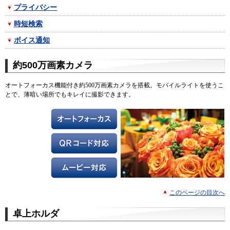
プライバシー
時短検索
ボイス通知
約500万画素カメラ
オートフォーカス機能付き約500万画素カメラを搭載。モバイルライトを使うこ
とで、薄暗い場所でもキレイに撮影できます。
このページの目次へ
卓上ホルダ