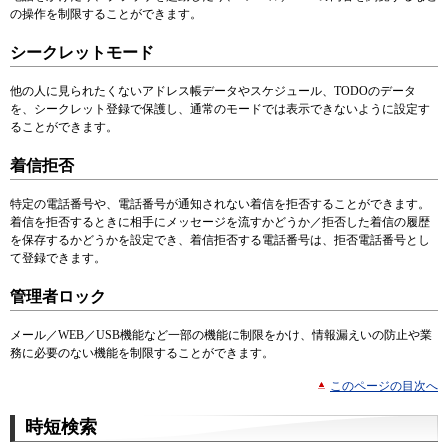
の操作を制限することができます。
シークレットモード
他の人に見られたくないアドレス帳データやスケジュール、TODOのデータ
を、シークレット登録で保護し、通常のモードでは表示できないように設定す
ることができます。
着信拒否
特定の電話番号や、電話番号が通知されない着信を拒否することができます。
着信を拒否するときに相手にメッセージを流すかどうか／拒否した着信の履歴
を保存するかどうかを設定でき、着信拒否する電話番号は、拒否電話番号とし
て登録できます。
管理者ロック
メール／WEB／USB機能など一部の機能に制限をかけ、情報漏えいの防止や業
務に必要のない機能を制限することができます。
このページの目次へ
時短検索