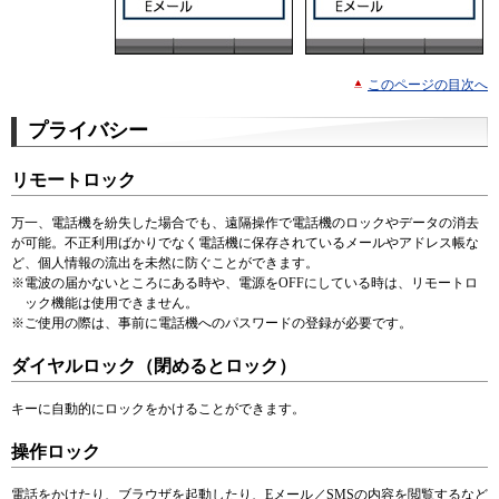
このページの目次へ
プライバシー
リモートロック
万一、電話機を紛失した場合でも、遠隔操作で電話機のロックやデータの消去
が可能。不正利用ばかりでなく電話機に保存されているメールやアドレス帳な
ど、個人情報の流出を未然に防ぐことができます。
※
電波の届かないところにある時や、電源をOFFにしている時は、リモートロ
ック機能は使用できません。
※
ご使用の際は、事前に電話機へのパスワードの登録が必要です。
ダイヤルロック（閉めるとロック）
キーに自動的にロックをかけることができます。
操作ロック
電話をかけたり、ブラウザを起動したり、Eメール／SMSの内容を閲覧するなど