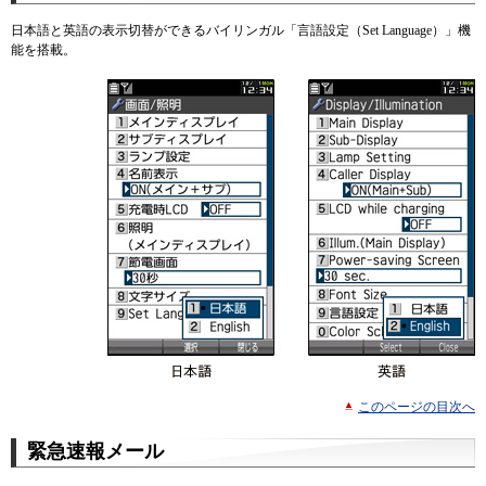
日本語と英語の表示切替ができるバイリンガル「言語設定（Set Language）」機
能を搭載。
このページの目次へ
緊急速報メール