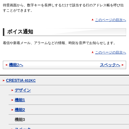
待受画面から、数字キーを長押しするだけで該当する行のアドレス帳を呼び出
すことができます。
このページの目次へ
ボイス通知
着信や新着メール、アラームなどの情報、時刻を音声でお知らせします。
このページの目次へ
機能2へ
スペックへ
CRESTIA
402KC
デザイン
機能1
機能2
機能3