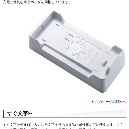
充電に便利な卓上ホルダを同梱しています。
このページの目次へ
すぐ文字®
すぐ文字を使えば、入力した文字をそのままYahoo!検索などに使えます。さら