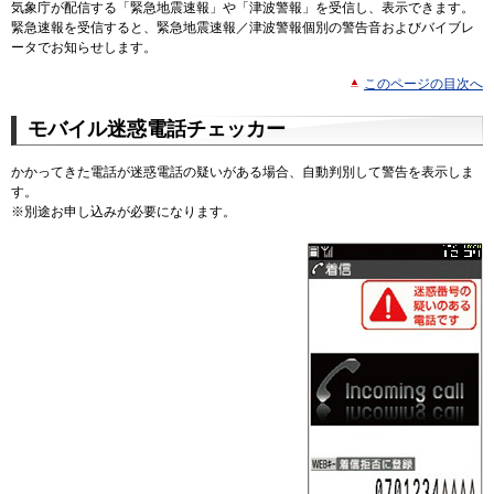
気象庁が配信する「緊急地震速報」や「津波警報」を受信し、表示できます。
緊急速報を受信すると、緊急地震速報／津波警報個別の警告音およびバイブレ
ータでお知らせします。
このページの目次へ
モバイル迷惑電話チェッカー
かかってきた電話が迷惑電話の疑いがある場合、自動判別して警告を表示しま
す。
※
別途お申し込みが必要になります。