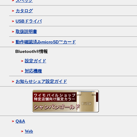
スペック
カタログ
USBドライバ
取扱説明書
動作確認済みmicroSD™カード
Bluetooth®情報
設定ガイド
対応機種
お知らせシェア設定ガイド
Q&A
Web