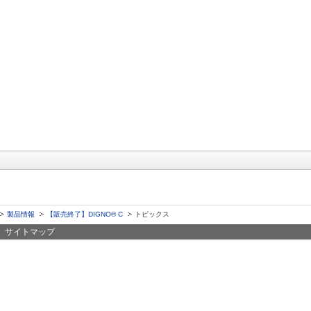
製品情報
【販売終了】DIGNO® C
トピックス
サイトマップ