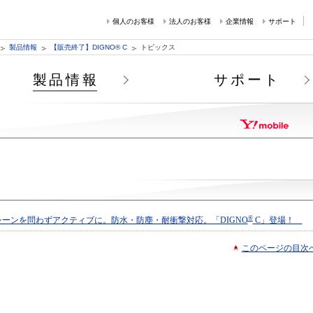
個人のお客様
法人のお客様
企業情報
サポート
製品情報
【販売終了】DIGNO® C
トピックス
製品情報
サポート
®
ーンを問わずアクティブに。防水・防塵・耐衝撃対応。「DIGNO
C」登場！
このページの目次