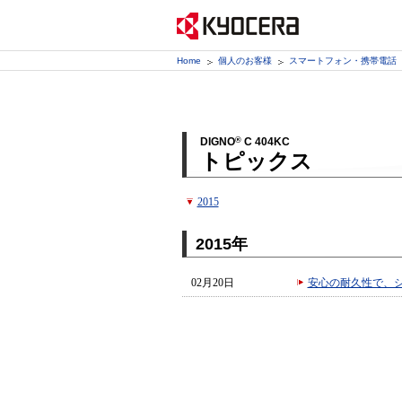
Home
個人のお客様
スマートフォン・携帯電話
DIGNO
®
C 404KC
トピックス
2015
2015年
02月20日
安心の耐久性で、シ