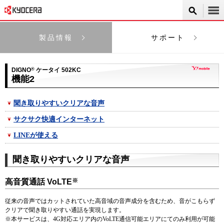
製品情報
サポート
DIGNO
®
ケータイ 502KC
機能2
聞き取りやすいクリアな音声
サクサク快適インターネット
LINEが使える
聞き取りやすいクリアな音声
※
高音質通話 VoLTE
従来の音声ではカットされていた高音域の音声成分を含むため、音がこもらず
クリアで聞き取りやすい通話を実現します。
※
本サービスは、4G対応エリア内のVoLTE通信可能エリアにてのみ利用が可能