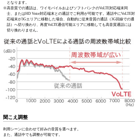
となります。
※
高音質での通話は、ワイモバイルおよびソフトバンクのVoLTE対応端末同
士、またはHD Voice対応端末との通話でご利用が可能です。通話中にVoLTE対
応端末が3Gエリアに移動した場合、自動的に従来音質の通話（3G回線での通
話）へ切り換わり、再度VoLTE通信可能エリアに移動しても高音質通話には
切り換わりません。
聞こえ調整
利用シーンに合わせて好みの音質を選べます。
また、通話中でも調整が可能です。