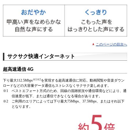
このページの目次へ
サクサク快適インターネット
超高速通信 4G
※1※2
下り最大112.5Mbps
を実現する超高速通信に対応。動画閲覧や音楽ダウン
ロードなどの大容量データ通信もストレスなくサクサク楽しめます。
※1
ベストエフォート方式のため、回線の混雑状況や通信環境などにより、通
信速度が低下、または通信できなくなる場合があります。
※2
ご利用のエリアによっては下り最大75Mbps、37.5Mbps、またはそれ以下
となります。