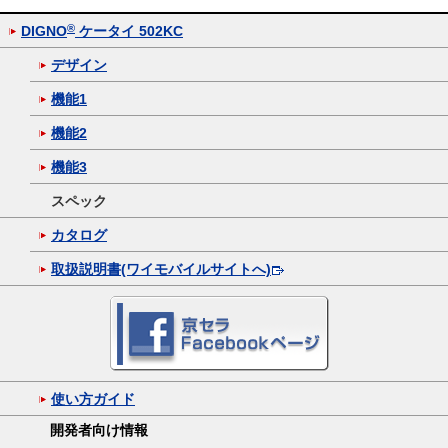
®
DIGNO
ケータイ 502KC
デザイン
機能1
機能2
機能3
スペック
カタログ
取扱説明書(ワイモバイルサイトへ)
使い方ガイド
開発者向け情報