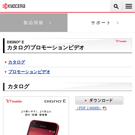
製品情報
サポート
DIGNO
®
E
カタログ/プロモーションビデオ
カタログ
プロモーションビデオ
カタログ
（PDF 2.66MB）