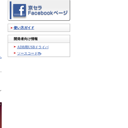
使い方ガイド
開発者向け情報
ADB用USBドライバ
ソースコード
へ
し