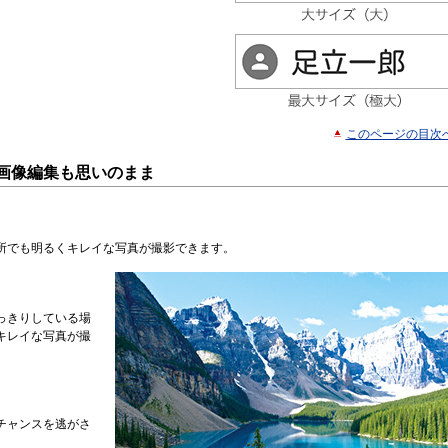
このページの目次
画像編集も思いのまま
所でも明るくキレイな写真が撮影できます。
っきりしている場
キレイな写真が撮
チャンスを逃がさ