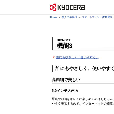
Home
個人のお客様
スマートフォン・携帯電話
DIGNO
®
E
機能3
誰にもやさしく、使いやすく。
誰にもやさしく、使いやす
高精細で美しい
5.0インチ大画面
写真や動画をキレイに楽しめるのはもちろん
やすく表示するので、インターネットの閲覧