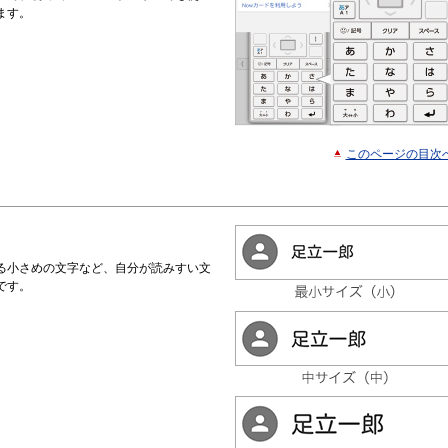
ます。
このページの目次
る小さめの文字など、自分が読みすい文
です。