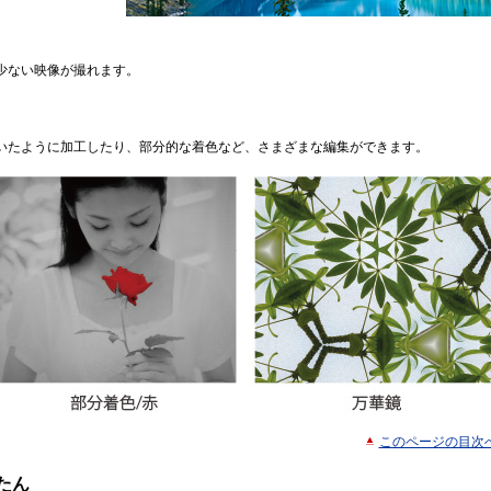
少ない映像が撮れます。
いたように加工したり、部分的な着色など、さまざまな編集ができます。
このページの目次
たん