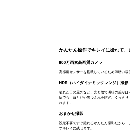
かんたん操作でキレイに撮れて、
800万画素高画質カメラ
高感度センサーを搭載しているため薄暗い場
HDR（ハイダイナミックレンジ）撮影
晴れた日の屋外など、光と陰で明暗の差がは
所でも、白とびや黒つぶれを防ぎ、くっきり
れます。
おまかせ撮影
設定不要ですぐ撮れるかんたん撮影だから、
ずキレイに残せます。