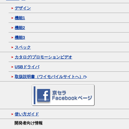
デザイン
機能1
機能2
機能3
スペック
カタログ/プロモーションビデオ
USBドライバ
取扱説明書（ワイモバイルサイトへ）
使い方ガイド
開発者向け情報