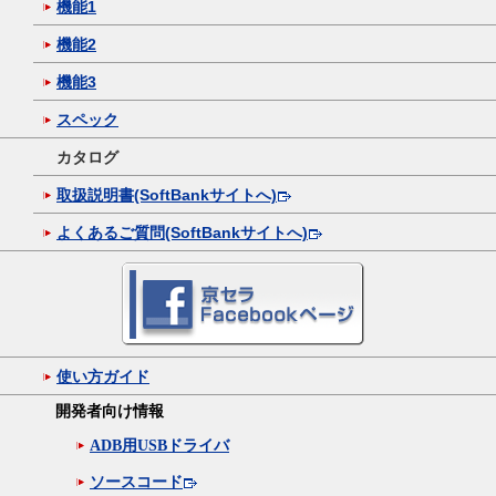
機能1
機能2
機能3
スペック
カタログ
取扱説明書(SoftBankサイトへ)
よくあるご質問(SoftBankサイトへ)
使い方ガイド
開発者向け情報
ADB用USBドライバ
ソースコード