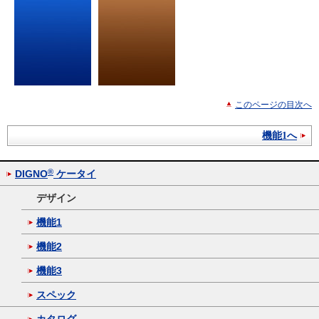
このページの目次へ
機能1へ
®
DIGNO
ケータイ
デザイン
機能1
機能2
機能3
スペック
カタログ