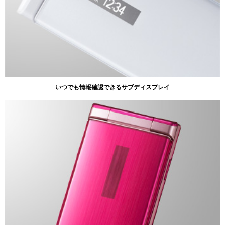
いつでも情報確認できるサブディスプレイ