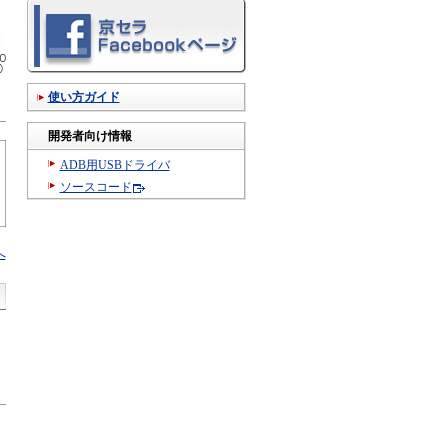
使い方ガイド
開発者向け情報
ADB用USBドライバ
ソースコード
へ