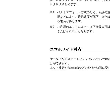
サクサク楽しめます。
※1
ベストエフォート方式のため、回線の
境などにより、通信速度が低下、また
る場合があります。
※2
ご利用のエリアによっては下り最大75Mbps
またはそれ以下となります。
スマホサイト対応
ケータイからスマートフォンやパソコンのWe
とができます。
ネット検索やFacebookなどのSNSが快適に