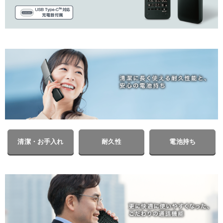
清潔・お手入れ
耐久性
電池持ち