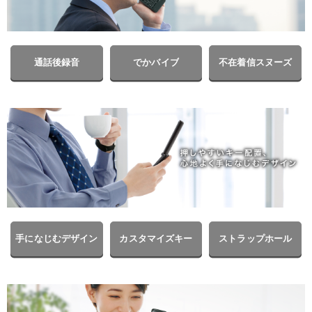
通話後録音
でかバイブ
不在着信スヌーズ
手になじむデザイン
カスタマイズキー
ストラップホール