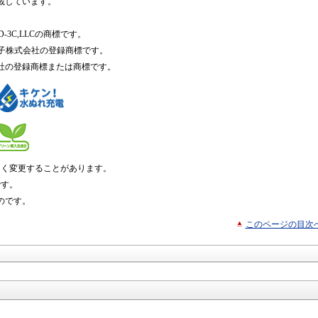
載しています。
はSD-3C,LLCの商標です。
子株式会社の登録商標です。
社の登録商標または商標です。
なく変更することがあります。
です。
のです。
このページの目次