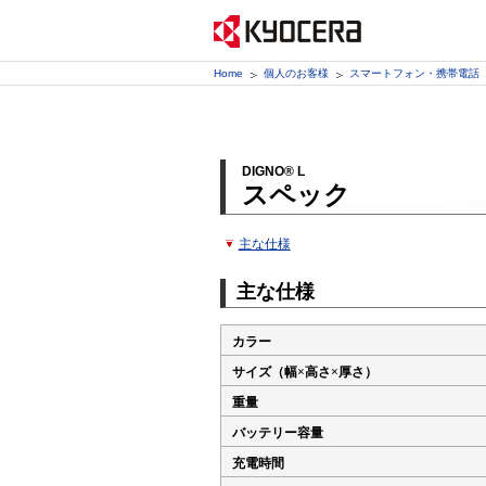
Home
個人のお客様
スマートフォン・携帯電話
DIGNO® L
スペック
主な仕様
主な仕様
カラー
サイズ（幅×高さ×厚さ）
重量
バッテリー容量
充電時間