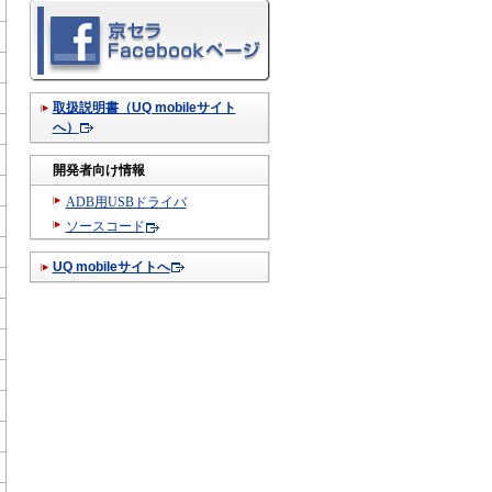
取扱説明書（UQ mobileサイト
へ）
開発者向け情報
ADB用USBドライバ
ソースコード
UQ mobileサイトへ