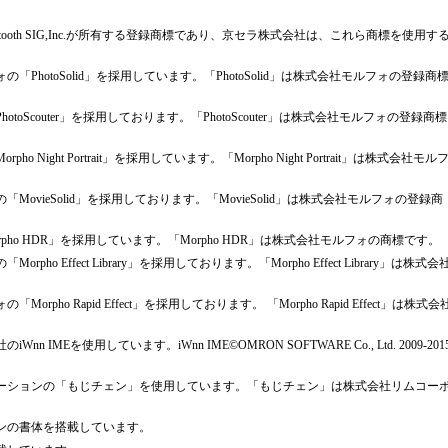
ooth SIG,Inc.が所有する登録商標であり、京セラ株式会社は、これら商標を使用す
hotoSolid」を採用しています。「PhotoSolid」は株式会社モルフォの登録商
Scouter」を採用しております。「PhotoScouter」は株式会社モルフォの登録商標
ight Portrait」を採用しています。「Morpho Night Portrait」は株式会社モル
vieSolid」を採用しております。「MovieSolid」は株式会社モルフォの登録商
は「Morpho HDR」を採用しています。「Morpho HDR」は株式会社モルフォの商標です。
 Effect Library」を採用しております。「Morpho Effect Library」は株式会
ho Rapid Effect」を採用しております。 「Morpho Rapid Effect」は株式会
MEを使用しています。iWnn IME©OMRON SOFTWARE Co., Ltd. 2009‐201
ーションの「もじチェン」を使用しています。「もじチェン」は株式会社リムコー
ンの書体を搭載しています。