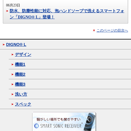
06月23日
防水、防塵性能に対応、泡ハンドソープで洗えるスマートフォ
ン「DIGNO® L」登場！
このページの目次へ
DIGNO® L
デザイン
機能1
機能2
機能3
洗い方
スペック