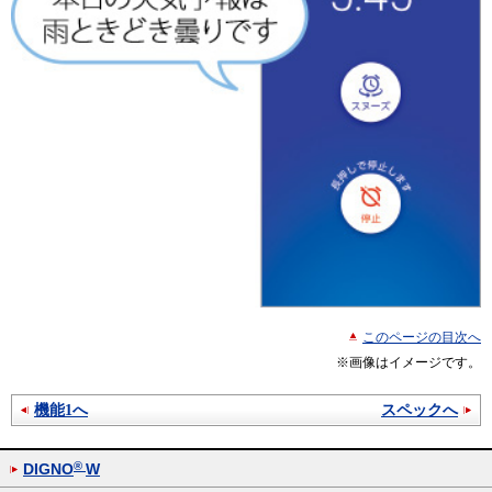
このページの目次へ
※画像はイメージです。
機能1へ
スペックへ
®
DIGNO
W