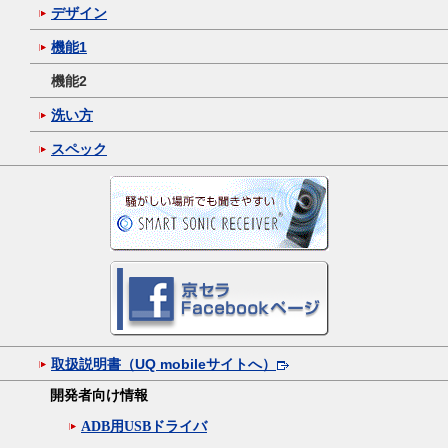
デザイン
機能1
機能2
洗い方
スペック
取扱説明書（UQ mobileサイトへ）
開発者向け情報
ADB用USBドライバ