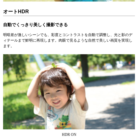
オートHDR
自動でくっきり美しく撮影できる
明暗差が激しいシーンでも、彩度とコントラストを自動で調整し、光と影のデ
ィテールまで鮮明に再現します。肉眼で見るような自然で美しい画質を実現し
ます。
HDR ON