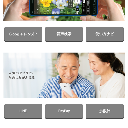
レンズ™
音声検索
使い方ナビ
Google
LINE
PayPay
歩数計