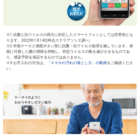
※1 抗菌と抗ウイルスの両方に対応したスマートフォンとしては世界初とな
ります。2022年1月14日時点ステラアソシエ調べ。
※2 外装ケースと側面ボタン部に抗菌・抗ウイルス処理を施しています。表
面に付着した菌の増殖を抑制し、特定ウイルスの数を減少させるものであ
り、感染予防を保証するものではありません。
※3 お手入れの方法は、
「スマホの汚れの落とし方」の動画
をご確認くださ
い。