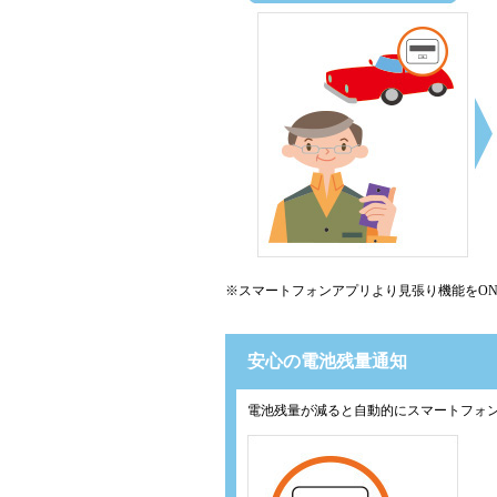
※スマートフォンアプリより見張り機能をO
安心の電池残量通知
電池残量が減ると自動的にスマートフォ