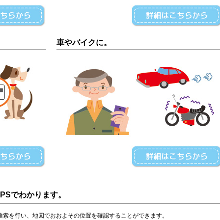
車やバイクに。
PSでわかります。
置検索を行い、地図でおおよその位置を確認することができます。