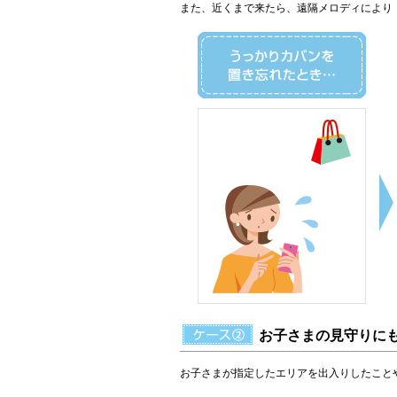
また、近くまで来たら、遠隔メロディにより
お子さまの見守りに
お子さまが指定したエリアを出入りしたこと