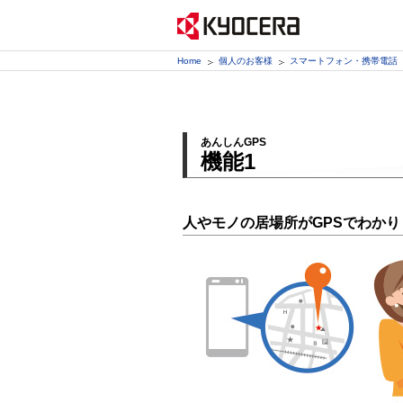
Home
個人のお客様
スマートフォン・携帯電話
あんしんGPS
機能1
人やモノの居場所がGPSでわかり