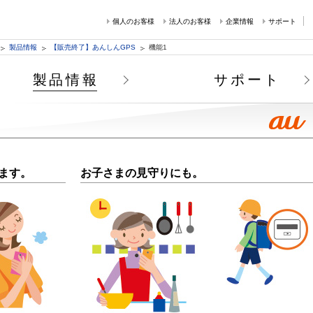
個人のお客様
法人のお客様
企業情報
サポート
製品情報
【販売終了】あんしんGPS
機能1
製品情報
サポート
ます。
お子さまの見守りにも。