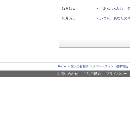
12月13日
「あんしんGPS」
10月02日
いつも、あなたのそ
Home
個人のお客様
スマートフォン・携帯電話
お問い合わせ
ご利用規約
プライバシー