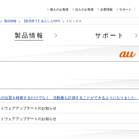
個人のお客様
法人のお客様
企業情報
サポート
製品情報
【販売終了】あんしんGPS
トピックス
製品情報
サポート
犬の位置を検索するだけでなく、活動量も計測することができるようになりました。
フトウェアアップデートのお知らせ
フトウェアアップデートのお知らせ