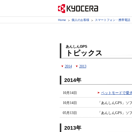
Home
個人のお客様
スマートフォン・携帯電話
あんしんGPS
トピックス
2014
2013
2014年
10月14日
ペットモードで愛
10月14日
「あんしんGPS」ソ
05月13日
「あんしんGPS」ソ
2013年