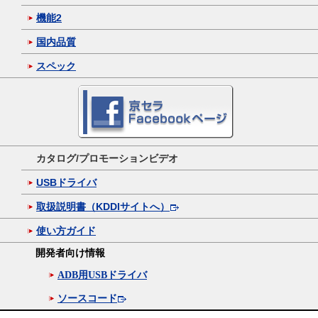
機能2
国内品質
スペック
カタログ/プロモーションビデオ
USBドライバ
取扱説明書（KDDIサイトへ）
使い方ガイド
開発者向け情報
ADB用USBドライバ
ソースコード