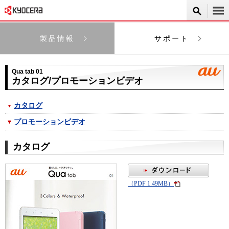
製品情報
サポート
Qua tab 01
カタログ/プロモーションビデオ
カタログ
プロモーションビデオ
カタログ
（PDF 1.49MB）