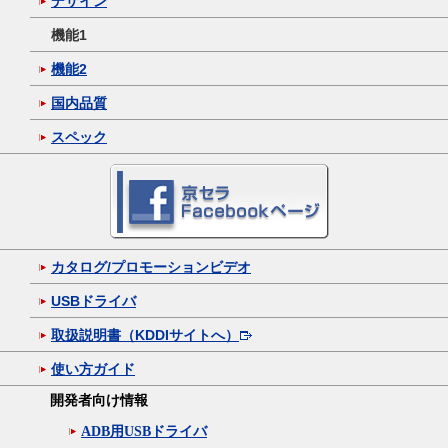
デザイン
機能1
機能2
国内品質
スペック
カタログ/プロモーションビデオ
USBドライバ
取扱説明書（KDDIサイトへ）
使い方ガイド
開発者向け情報
ADB用USBドライバ