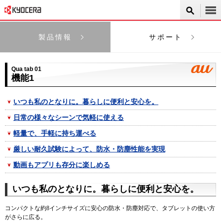
製品情報
サポート
Qua tab 01
機能1
いつも私のとなりに。暮らしに便利と安心を。
日常の様々なシーンで気軽に使える
軽量で、手軽に持ち運べる
厳しい耐久試験によって、防水・防塵性能を実現
動画もアプリも存分に楽しめる
いつも私のとなりに。暮らしに便利と安心を。
コンパクトな約8インチサイズに安心の防水・防塵対応で、タブレットの使い方
がさらに広る。