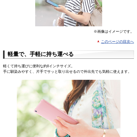
※画像はイメージです。
このページの目次へ
軽量で、手軽に持ち運べる
軽くて持ち運びに便利な約8インチサイズ。
手に馴染みやすく、片手でサッと取り出せるので外出先でも気軽に使えます。