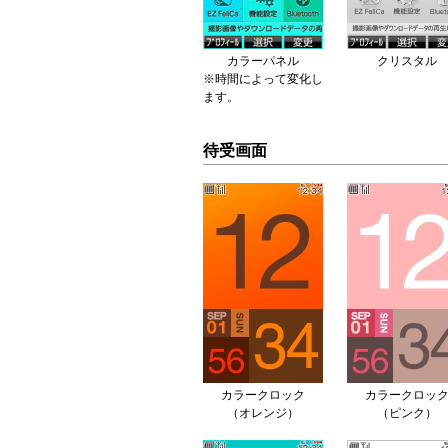
カラーパネル
クリスタル
※時間によって変化し
ます。
待受画面
カラークロック
カラークロッ
（オレンジ）
（ピンク）