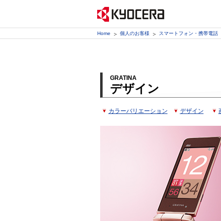
Home
個人のお客様
スマートフォン・携帯電話
GRATINA
デザイン
カラーバリエーション
デザイン