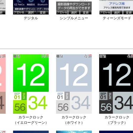
デジタル
シンプルメニュー
ティーンズモード
ク
カラークロック
カラークロック
カラークロック
（イエローグリーン）
（ホワイト）
（ブラック）