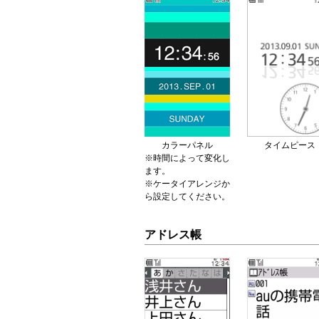
カラーパネル
タイムピース
※時間によって変化し
ます。
※ケータイアレンジか
ら設定してください。
アドレス帳