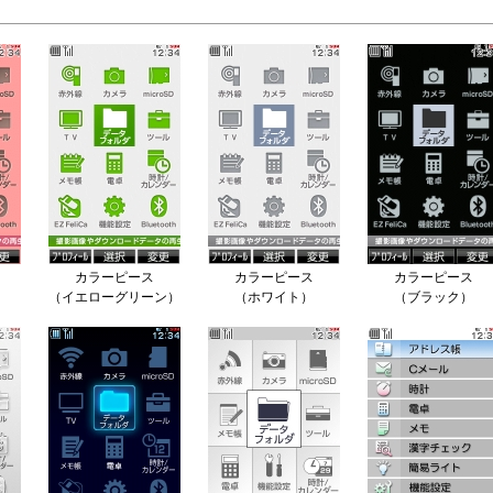
カラーピース
カラーピース
カラーピース
（イエローグリーン）
（ホワイト）
（ブラック）