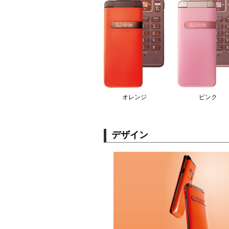
オレンジ
ピンク
デザイン