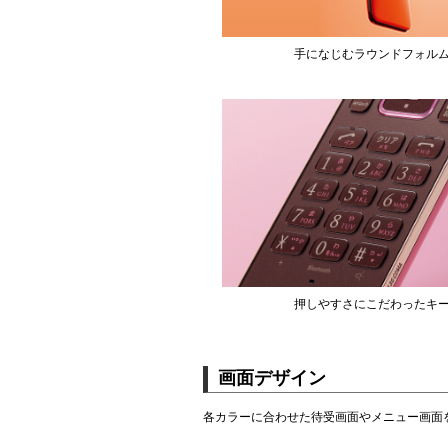
手になじむラウンドフォル
押しやすさにこだわったキ
画面デザイン
各カラーに合わせた待受画面やメニュー画面