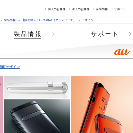
個人のお客様
法人のお客様
企業情報
サポート
製品情報
【販売終了】GRATINA（グラティーナ）
デザイン
製品情報
サポート
画面デザイン