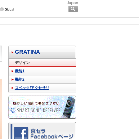
Global
GRATINA
デザイン
機能1
機能2
スペック/アクセサリ