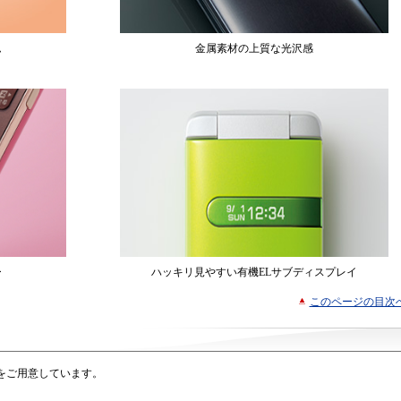
ム
金属素材の上質な光沢感
ー
ハッキリ見やすい有機ELサブディスプレイ
このページの目次
をご用意しています。