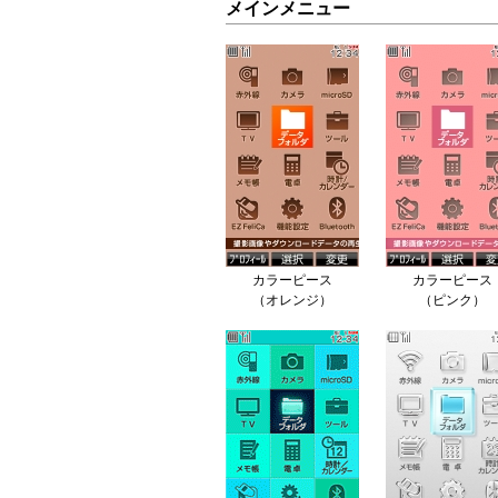
メインメニュー
カラーピース
カラーピース
（オレンジ）
（ピンク）