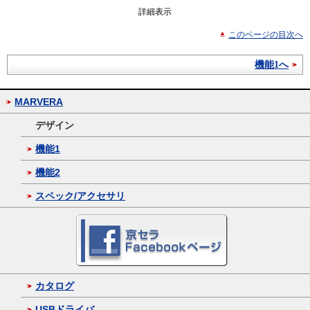
詳細表示
このページの目次へ
機能1へ
MARVERA
デザイン
機能1
機能2
スペック/アクセサリ
カタログ
USBドライバ