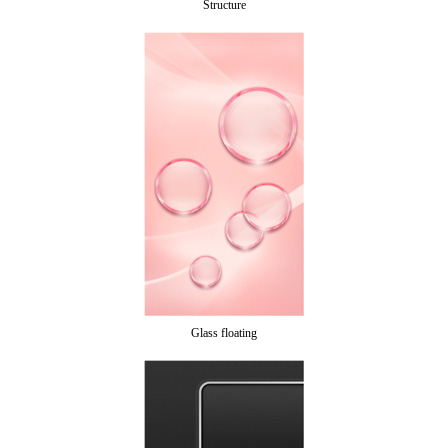
Structure
Glass floating