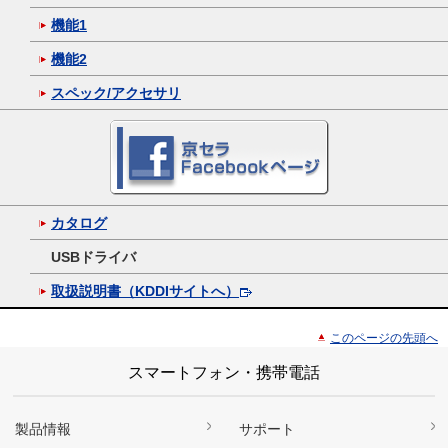
機能1
機能2
スペック/アクセサリ
カタログ
USBドライバ
取扱説明書（KDDIサイトへ）
このページの先頭へ
スマートフォン・携帯電話
製品情報
サポート