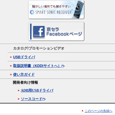
カタログ/プロモーションビデオ
USBドライバ
取扱説明書（KDDIサイトへ）
使い方ガイド
開発者向け情報
ADB用USBドライバ
ソースコード
このページの先頭へ