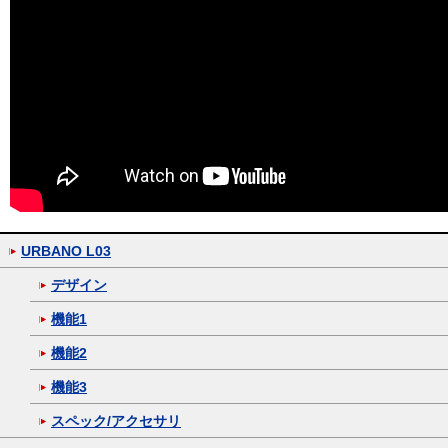
URBANO L03
デザイン
機能1
機能2
機能3
スペック/アクセサリ