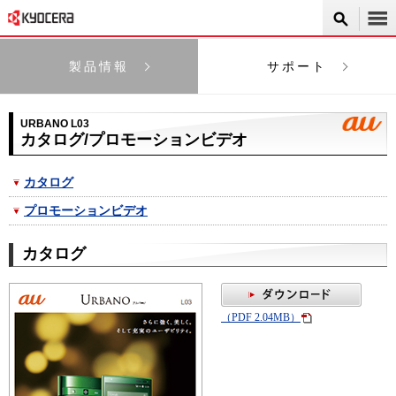
製品情報
サポート
URBANO L03
カタログ/プロモーションビデオ
カタログ
プロモーションビデオ
カタログ
（PDF 2.04MB）