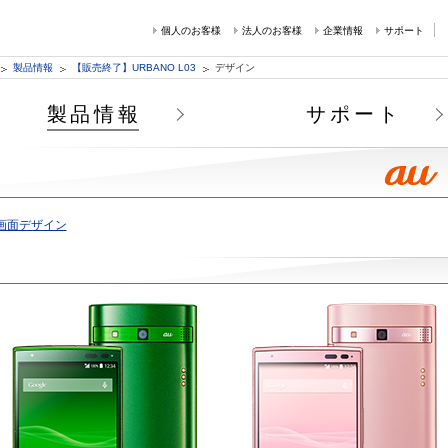
個人のお客様
法人のお客様
企業情報
サポート
製品情報
【販売終了】URBANO L03
デザイン
製品情報
サポート
画面デザイン