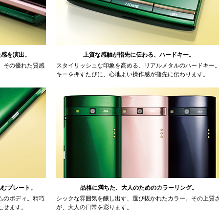
級感を演出。
上質な感触が指先に伝わる、ハードキー。
。その優れた質感
スタイリッシュな印象を高める、リアルメタルのハードキー
キーを押すたびに、心地よい操作感が指先に伝わります。
込むプレート。
品格に満ちた、大人のためのカラーリング。
ムのボディ。精巧
シックな雰囲気を醸し出す、選び抜かれたカラー。その上質
たせます。
が、大人の日常を彩ります。