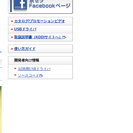
カタログ/プロモーションビデオ
USBドライバ
取扱説明書（KDDIサイトへ）
使い方ガイド
へ
開発者向け情報
ADB用USBドライバ
ソースコード