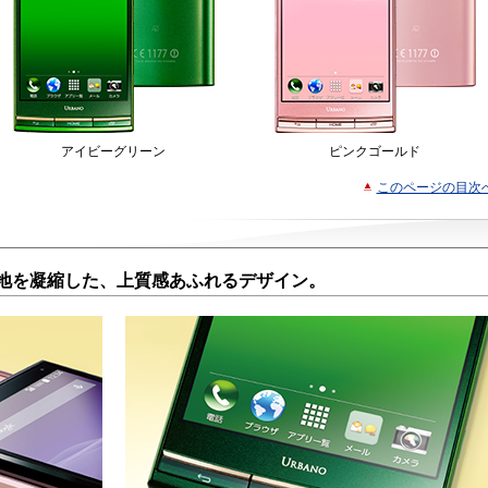
アイビーグリーン
ピンクゴールド
このページの目次
地を凝縮した、上質感あふれるデザイン。