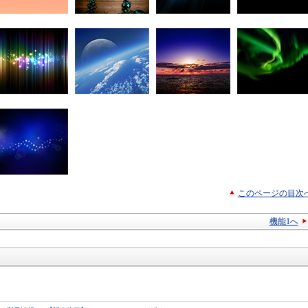
このページの目次
機能1へ