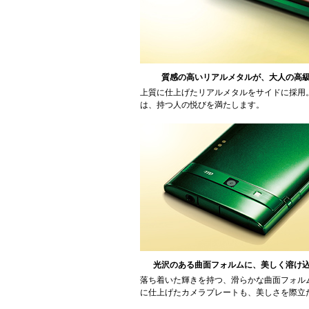
質感の高いリアルメタルが、大人の高
上質に仕上げたリアルメタルをサイドに採用
は、持つ人の悦びを満たします。
光沢のある曲面フォルムに、美しく溶け
落ち着いた輝きを持つ、滑らかな曲面フォル
に仕上げたカメラプレートも、美しさを際立