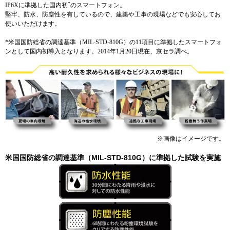
*
IP6Xに準拠した国内初
のスマートフォン。
堅牢、防水、防塵性を有しているので、建築や工事の現場などでも安心してお
使いいただけます。
*
米国国防総省の調達基準（MIL-STD-810G）の11項目に準拠したスマートフォ
ンとして国内初導入となります。2014年1月20日現在、京セラ調べ。
※画像はイメージです。
米国国防総省の調達基準（MIL-STD-810G）に準拠した試験を実施