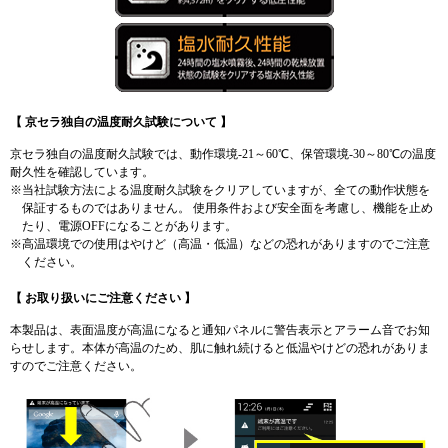
【 京セラ独自の温度耐久試験について 】
京セラ独自の温度耐久試験では、動作環境-21～60℃、保管環境-30～80℃の温度
耐久性を確認しています。
※当社試験方法による温度耐久試験をクリアしていますが、全ての動作状態を
保証するものではありません。 使用条件および安全面を考慮し、機能を止め
たり、電源OFFになることがあります。
※高温環境での使用はやけど（高温・低温）などの恐れがありますのでご注意
ください。
【 お取り扱いにご注意ください 】
本製品は、表面温度が高温になると通知パネルに警告表示とアラーム音でお知
らせします。本体が高温のため、肌に触れ続けると低温やけどの恐れがありま
すのでご注意ください。