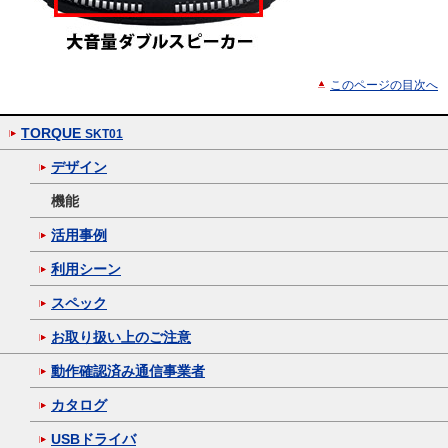
このページの目次へ
TORQUE
SKT01
デザイン
機能
活用事例
利用シーン
スペック
お取り扱い上のご注意
動作確認済み通信事業者
カタログ
USBドライバ