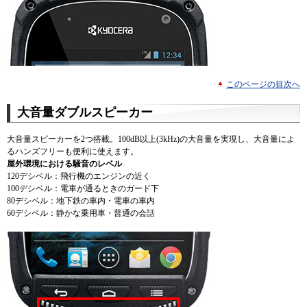
このページの目次へ
大音量ダブルスピーカー
大音量スピーカーを2つ搭載。100dB以上(3kHz)の大音量を実現し、大音量によ
るハンズフリーも便利に使えます。
屋外環境における騒音のレベル
120デシベル：飛行機のエンジンの近く
100デシベル：電車が通るときのガード下
80デシベル：地下鉄の車内・電車の車内
60デシベル：静かな乗用車・普通の会話