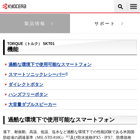
製品情報
サポート
TORQUE（トルク） SKT01
機能
過酷な環境下で使用可能なスマートフォン
®
スマートソニックレシーバー
ダイレクトボタン
ハンズフリーボタン
大音量ダブルスピーカー
過酷な環境下で使用可能なスマートフォン
落下、耐振動、高温、低温、塩水など過酷な環境下での性能試験である米国国
※1
防総省の調達基準（MIL-STD-810G）
及び防水規格IPX5・IPX7、防塵規格