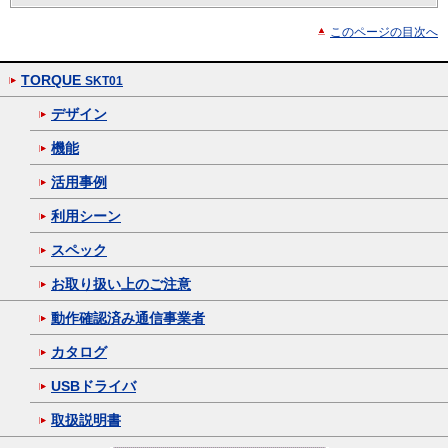
このページの目次へ
TORQUE
SKT01
デザイン
機能
活用事例
利用シーン
スペック
お取り扱い上のご注意
動作確認済み通信事業者
カタログ
USBドライバ
取扱説明書