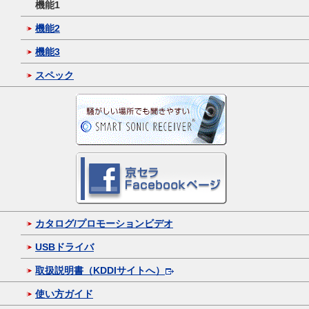
機能1
機能2
機能3
スペック
カタログ/プロモーションビデオ
USBドライバ
取扱説明書（KDDIサイトへ）
使い方ガイド