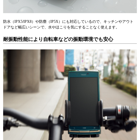
防水（IPX5/IPX8）や防塵（IP5X）にも対応しているので、キッチンやアウト
ドアなど幅広いシーンで、水やほこりを気にすることなく使えます。
耐振動性能により自転車などの振動環境でも安心