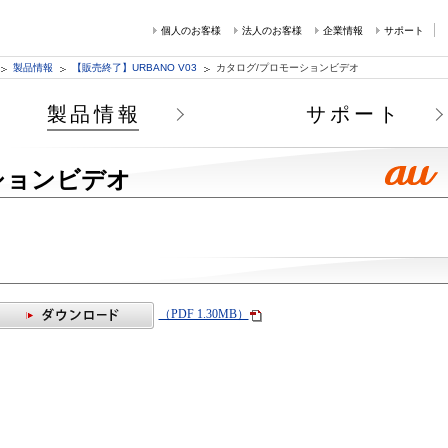
個人のお客様
法人のお客様
企業情報
サポート
製品情報
【販売終了】URBANO V03
カタログ/プロモーションビデオ
製品情報
サポート
ションビデオ
（PDF 1.30MB）