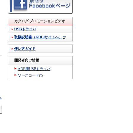
カタログ/プロモーションビデオ
USBドライバ
取扱説明書（KDDIサイトへ）
使い方ガイド
開発者向け情報
ADB用USBドライバ
ソースコード
へ