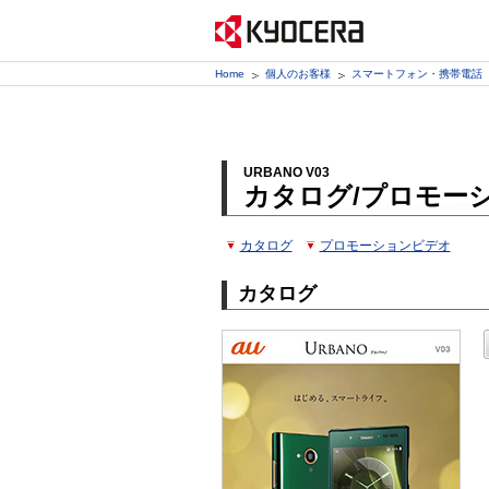
Home
個人のお客様
スマートフォン・携帯電話
URBANO V03
カタログ/プロモー
カタログ
プロモーションビデオ
カタログ