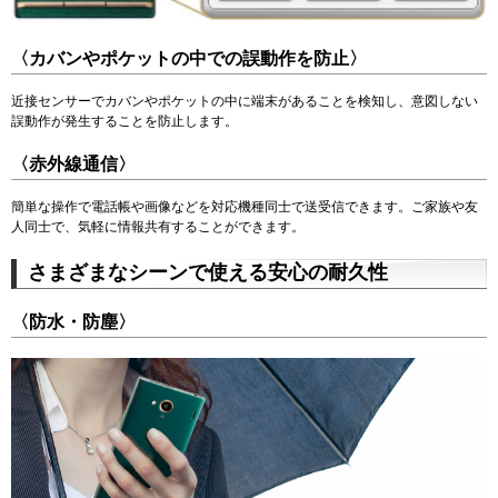
〈カバンやポケットの中での誤動作を防止〉
近接センサーでカバンやポケットの中に端末があることを検知し、意図しない
誤動作が発生することを防止します。
〈赤外線通信〉
簡単な操作で電話帳や画像などを対応機種同士で送受信できます。ご家族や友
人同士で、気軽に情報共有することができます。
さまざまなシーンで使える安心の耐久性
〈防水・防塵〉