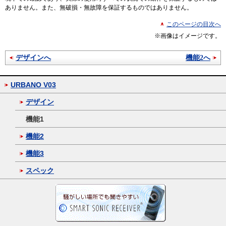
ありません。また、無破損・無故障を保証するものではありません。
このページの目次へ
※画像はイメージです。
デザインへ
機能2へ
URBANO V03
デザイン
機能1
機能2
機能3
スペック