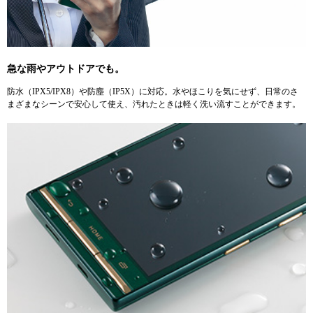
急な雨やアウトドアでも。
防水（IPX5/IPX8）や防塵（IP5X）に対応。水やほこりを気にせず、日常のさ
まざまなシーンで安心して使え、汚れたときは軽く洗い流すことができます。