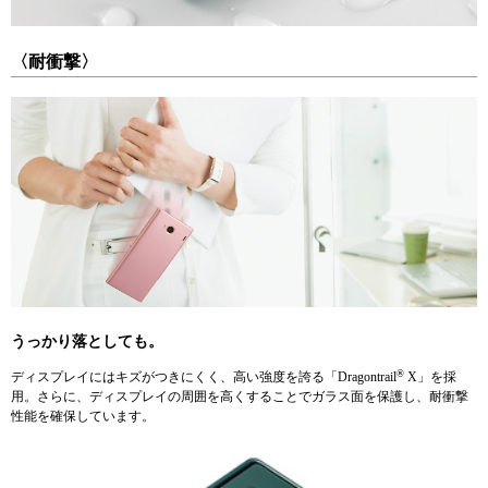
〈耐衝撃〉
うっかり落としても。
®
ディスプレイにはキズがつきにくく、高い強度を誇る「Dragontrail
X」を採
用。さらに、ディスプレイの周囲を高くすることでガラス面を保護し、耐衝撃
性能を確保しています。