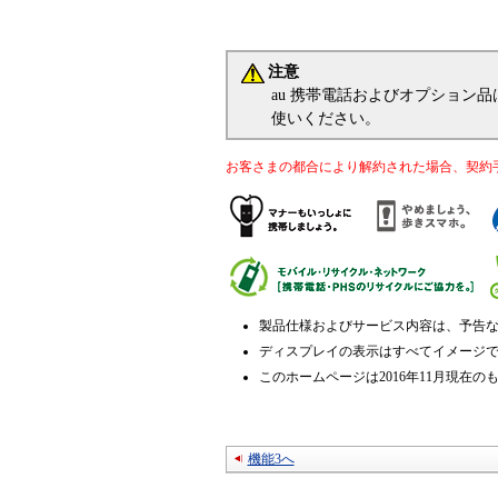
注意
au 携帯電話およびオプション
使いください。
お客さまの都合により解約された場合、契約
製品仕様およびサービス内容は、予告
ディスプレイの表示はすべてイメージ
このホームページは2016年11月現在の
機能3へ