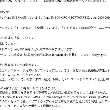
は「Morpho HDR」を採用しています。「Morpho HDR」は株式会社モルフォの商標です。
商標です。
MEを使用しています。iWnn IME©OMRON SOFTWARE Co., Ltd. 2009-201
ーションの「もじチェン」を使用しています。「もじチェン」は株式会社リムコー
ンの書体を搭載しています。
載しています。
TTドコモから利用許諾を受けた絵文字が含まれています。
®
レッジ株式会社のDeepCore
3.0Plus for Androidを搭載しています。Copyright©
社の登録商標または商標です。
話にインストールされているソフトウェアについては、お客さまに使用権が許諾さ
ては、以下の点に注意ください。
または一部について、複製、頒布、改変、解析、リバースエンジニアリングまたは導
アの全部または一部を輸出してはなりません。
の適合性、第三者知的財産権の不侵害などの黙示の保証を行うものではありません。
lic License（GPL）、GNU Library/Lesser General Public License（LGPL）
アのライセンスに基づくソフトウェアならびに京セラ株式会社が許諾を受けたソフ
ェアのライセンス条件が優先して適用されます。