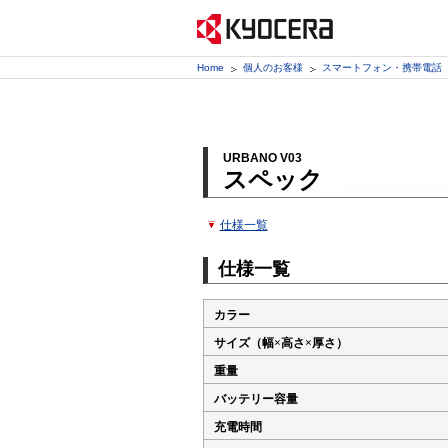
Home
個人のお客様
スマートフォン・携帯電話
URBANO V03
スペック
仕様一覧
仕様一覧
カラー
サイズ（幅×高さ×厚さ）
重量
バッテリー容量
充電時間