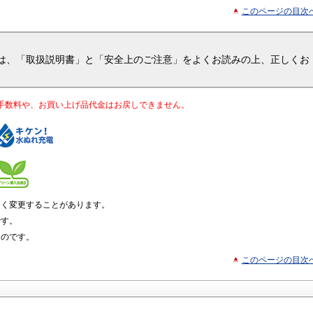
このページの目次
品は、「取扱説明書」と「安全上のご注意」をよくお読みの上、正しくお
手数料や、お買い上げ品代金はお戻しできません。
なく変更することがあります。
です。
ものです。
このページの目次