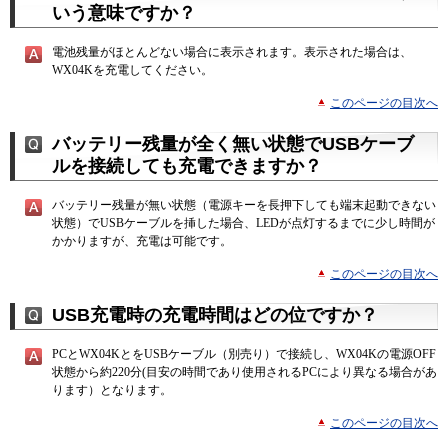
いう意味ですか？
電池残量がほとんどない場合に表示されます。表示された場合は、
WX04Kを充電してください。
このページの目次へ
バッテリー残量が全く無い状態でUSBケーブ
ルを接続しても充電できますか？
バッテリー残量が無い状態（電源キーを長押下しても端末起動できない
状態）でUSBケーブルを挿した場合、LEDが点灯するまでに少し時間が
かかりますが、充電は可能です。
このページの目次へ
USB充電時の充電時間はどの位ですか？
PCとWX04KとをUSBケーブル（別売り）で接続し、WX04Kの電源OFF
状態から約220分(目安の時間であり使用されるPCにより異なる場合があ
ります）となります。
このページの目次へ