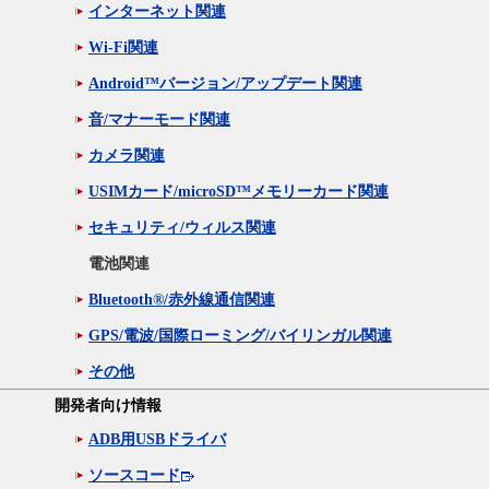
インターネット関連
Wi-Fi関連
Android™バージョン/アップデート関連
音/マナーモード関連
カメラ関連
USIMカード/microSD™メモリーカード関連
セキュリティ/ウィルス関連
電池関連
Bluetooth®/赤外線通信関連
GPS/電波/国際ローミング/バイリンガル関連
その他
開発者向け情報
ADB用USBドライバ
ソースコード