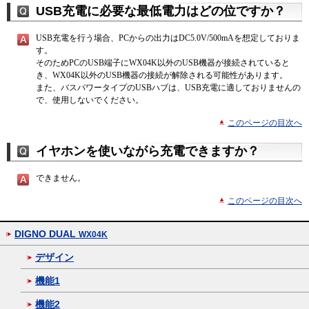
USB充電に必要な最低電力はどの位ですか？
USB充電を行う場合、PCからの出力はDC5.0V/500mAを想定しておりま
す。
そのためPCのUSB端子にWX04K以外のUSB機器が接続されていると
き、WX04K以外のUSB機器の接続が解除される可能性があります。
また、バスパワータイプのUSBハブは、USB充電に適しておりませんの
で、使用しないでください。
このページの目次へ
イヤホンを使いながら充電できますか？
できません。
このページの目次へ
DIGNO DUAL
WX04K
デザイン
機能1
機能2