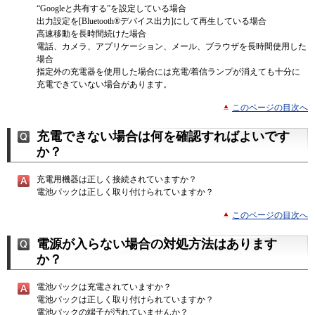
“Googleと共有する”を設定している場合
出力設定を[Bluetooth®デバイス出力]にして再生している場合
高速移動を長時間続けた場合
電話、カメラ、アプリケーション、メール、ブラウザを長時間使用した
場合
指定外の充電器を使用した場合には充電/着信ランプが消えても十分に
充電できていない場合があります。
このページの目次へ
充電できない場合は何を確認すればよいです
か？
充電用機器は正しく接続されていますか？
電池パックは正しく取り付けられていますか？
このページの目次へ
電源が入らない場合の対処方法はあります
か？
電池パックは充電されていますか？
電池パックは正しく取り付けられていますか？
電池パックの端子が汚れていませんか？