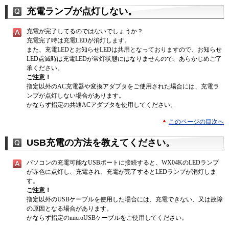
充電ランプが点灯しない。
充電が完了してるのではないでしょうか？
充電完了時は充電LEDが消灯します。
また、充電LEDとお知らせLEDは共用となっておりますので、お知らせ
LED点滅時は充電LEDが常灯状態にはなりませんので、あらかじめご了
承ください。
ご注意！
指定以外のAC充電器や変換アダプタをご使用された場合には、充電ラ
ンプが点灯しない場合があります。
かならず指定の共通ACアダプタを使用してください。
このページの目次へ
USB充電の方法を教えてください。
パソコンの充電可能なUSBポートに接続すると、WX04KのLEDランプ
が赤色に点灯し、充電され、充電が完了するとLEDランプが消灯しま
す。
ご注意！
指定以外のUSBケーブルを使用した場合には、充電できない、又は故障
の原因となる場合があります。
かならず指定のmicroUSBケーブルをご使用してください。