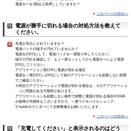
電源キーを2秒以上長押ししていますか？
このページの目次へ
電源が勝手に切れる場合の対処方法を教えて
ください。
充電が充分にされていますか？
電池パックの端子が汚れていませんか？
電源を[OFF]にして、電池パックを一度取り外してください。
端子の汚れを確認して、もう一度セットしてから電源キーにより電源
[ON]してください。
アプリケーション実行中に電源が切れる場合
電源を一度[OFF]→[ON]にして他のアプリケーションを起動しない状態
でご確認ください。
※
特定のアプリケーションで電源が切れる場合は、そのアプリケーショ
ンに問題がある可能性があります。
アプリケーションを起動しない操作で頻繁に電源が切れる場合WX04K
が故障の可能性もございますので、一度ワイモバイルショップ、
Y!mobileカウンターにて点検整備をお願いいたします。
このページの目次へ
「充電してください」と表示されるのはどう