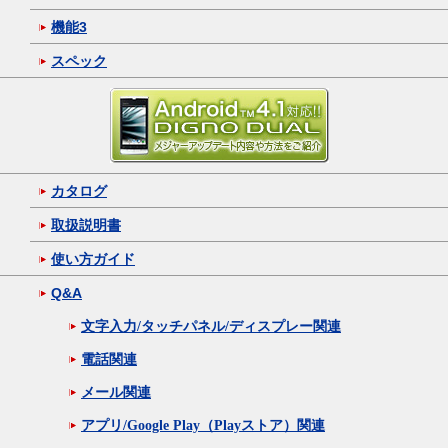
機能3
スペック
カタログ
取扱説明書
使い方ガイド
Q&A
文字入力/タッチパネル/ディスプレー関連
電話関連
メール関連
アプリ/Google Play（Playストア）関連